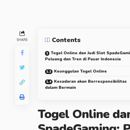
Contents
SHARE
Togel Online dan Judi Slot SpadeGami
Peluang dan Tren di Pasar Indonesia
Keunggulan Togel Online
Kesadaran akan Berresponsibilitas
dalam Bermain
Togel Online dan
SpadeGaming: P