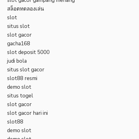
slot gacor gampang menang
สล็อตทดลองเล่น
slot
situs slot
slot gacor
gacha168
slot deposit 5000
judi bola
situs slot gacor
slot88 resmi
demo slot
situs togel
slot gacor
slot gacor hari ini
slot88
demo slot