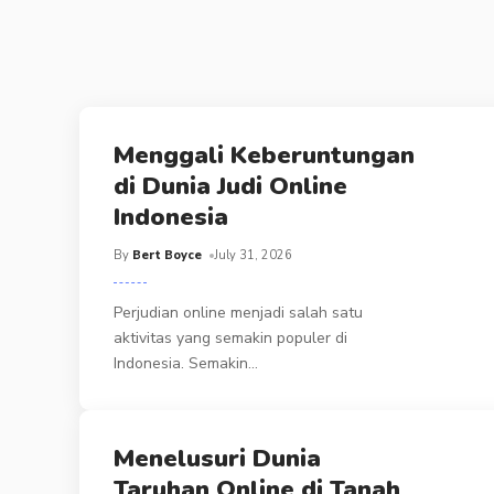
Menggali Keberuntungan
di Dunia Judi Online
Indonesia
By
Bert Boyce
July 31, 2026
Perjudian online menjadi salah satu
aktivitas yang semakin populer di
Indonesia. Semakin
…
Menelusuri Dunia
Taruhan Online di Tanah