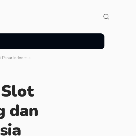
i Pasar Indonesia
 Slot
g dan
sia