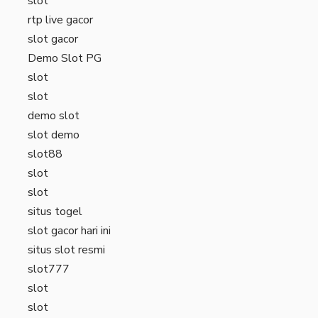
slot
rtp live gacor
slot gacor
Demo Slot PG
slot
slot
demo slot
slot demo
slot88
slot
slot
situs togel
slot gacor hari ini
situs slot resmi
slot777
slot
slot