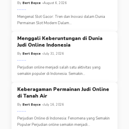
By
Bert Boyce
August 6, 2026
Mengenal Slot Gacor: Tren dan Inovasi dalam Dunia
Permainan Slot Modern Dalam
…
Menggali Keberuntungan di Dunia
Judi Online Indonesia
By
Bert Boyce
July 31, 2026
Perjudian online menjadi salah satu aktivitas yang
semakin populer di Indonesia. Semakin
…
Keberagaman Permainan Judi Online
di Tanah Air
By
Bert Boyce
July 16, 2026
Perjudian Online di Indonesia: Fenomena yang Semakin
Populer Perjudian online semakin menjadi
…