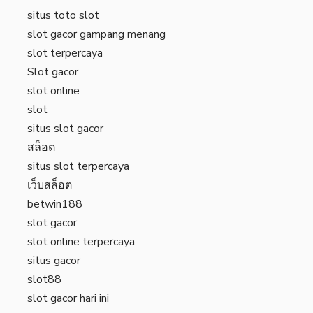
situs toto slot
slot gacor gampang menang
slot terpercaya
Slot gacor
slot online
slot
situs slot gacor
สล็อต
situs slot terpercaya
เว็บสล็อต
betwin188
slot gacor
slot online terpercaya
situs gacor
slot88
slot gacor hari ini