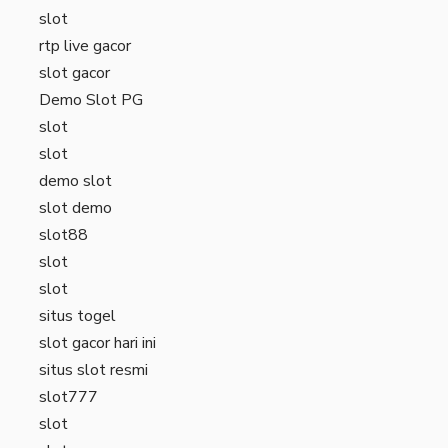
slot
rtp live gacor
slot gacor
Demo Slot PG
slot
slot
demo slot
slot demo
slot88
slot
slot
situs togel
slot gacor hari ini
situs slot resmi
slot777
slot