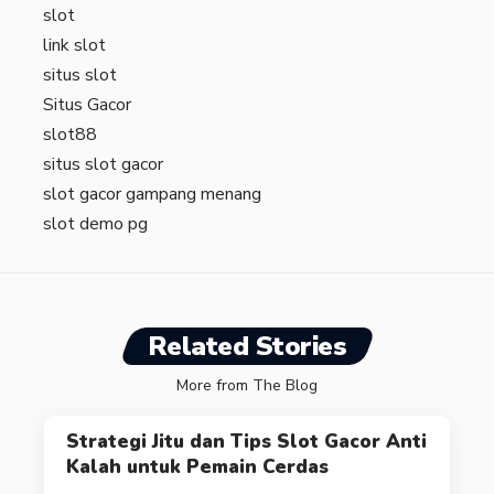
slot
link slot
situs slot
Situs Gacor
slot88
situs slot gacor
slot gacor gampang menang
slot demo pg
Related Stories
More from The Blog
Strategi Jitu dan Tips Slot Gacor Anti
Kalah untuk Pemain Cerdas