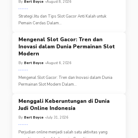
By
Bert Boyce
August 8, 2026
Strategi Jitu dan Tips Slot Gacor Anti Kalah untuk
Pemain Cerdas Dalam
…
Mengenal Slot Gacor: Tren dan
Inovasi dalam Dunia Permainan Slot
Modern
By
Bert Boyce
August 6, 2026
Mengenal Slot Gacor: Tren dan Inovasi dalam Dunia
Permainan Slot Modern Dalam
…
Menggali Keberuntungan di Dunia
Judi Online Indonesia
By
Bert Boyce
July 31, 2026
Perjudian online menjadi salah satu aktivitas yang