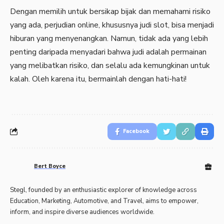
Dengan memilih untuk bersikap bijak dan memahami risiko
yang ada, perjudian online, khususnya judi slot, bisa menjadi
hiburan yang menyenangkan. Namun, tidak ada yang lebih
penting daripada menyadari bahwa judi adalah permainan
yang melibatkan risiko, dan selalu ada kemungkinan untuk
kalah. Oleh karena itu, bermainlah dengan hati-hati!
Facebook
Bert Boyce
Stegl, founded by an enthusiastic explorer of knowledge across
Education, Marketing, Automotive, and Travel, aims to empower,
inform, and inspire diverse audiences worldwide.