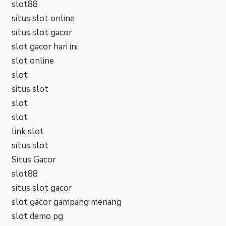
slot88
situs slot online
situs slot gacor
slot gacor hari ini
slot online
slot
situs slot
slot
slot
link slot
situs slot
Situs Gacor
slot88
situs slot gacor
slot gacor gampang menang
slot demo pg