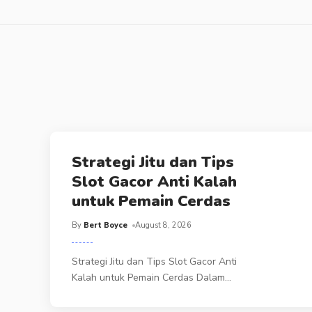
Strategi Jitu dan Tips
Slot Gacor Anti Kalah
untuk Pemain Cerdas
By
Bert Boyce
August 8, 2026
Strategi Jitu dan Tips Slot Gacor Anti
Kalah untuk Pemain Cerdas Dalam
…