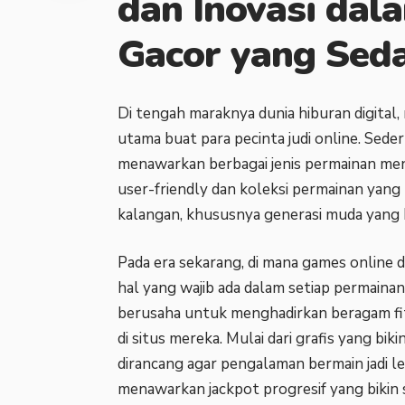
dan Inovasi dal
Gacor yang Sed
Di tengah maraknya dunia hiburan digital
utama buat para pecinta judi online. Sede
menawarkan berbagai jenis permainan men
user-friendly dan koleksi permainan yang
kalangan, khususnya generasi muda yang 
Pada era sekarang, di mana games online d
hal yang wajib ada dalam setiap permaina
berusaha untuk menghadirkan beragam fit
di situs mereka. Mulai dari grafis yang bi
dirancang agar pengalaman bermain jadi 
menawarkan jackpot progresif yang bikin