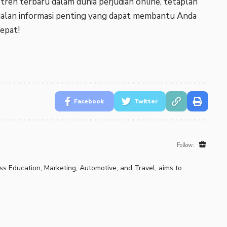
tren terbaru dalam dunia perjudian online, tetaplah
nggalan informasi penting yang dapat membantu Anda
epat!
Facebook
Twitter
Follow:
ss Education, Marketing, Automotive, and Travel, aims to