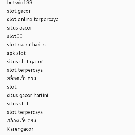
betwin188
slot gacor
slot online terpercaya
situs gacor
slot88
slot gacor hari ini
apk slot
situs slot gacor
slot terpercaya
สล็อตเว็บตรง
slot
situs gacor hari ini
situs slot
slot terpercaya
สล็อตเว็บตรง
Karengacor