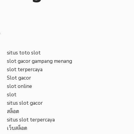
situs toto slot
slot gacor gampang menang
slot terpercaya
Slot gacor
slot online
slot
situs slot gacor
สล็อต
situs slot terpercaya
เว็บสล็อต