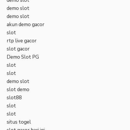
demo slot
demo slot
demo slot
akun demo gacor
slot
rtp live gacor
slot gacor
Demo Slot PG
slot
slot
demo slot
slot demo
slot88
slot
slot
situs togel