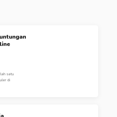
runtungan
line
alah satu
ler di
ia