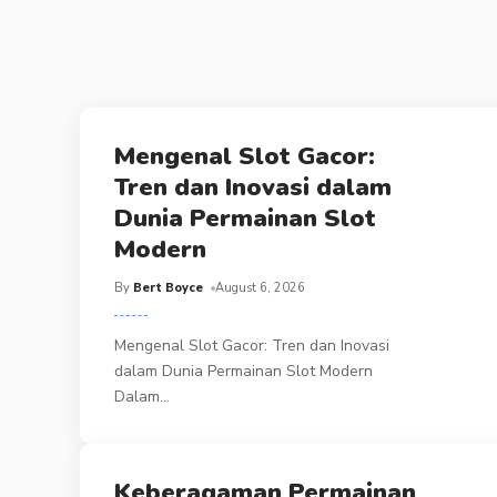
Mengenal Slot Gacor:
Tren dan Inovasi dalam
Dunia Permainan Slot
Modern
By
Bert Boyce
August 6, 2026
Mengenal Slot Gacor: Tren dan Inovasi
dalam Dunia Permainan Slot Modern
Dalam
…
Keberagaman Permainan