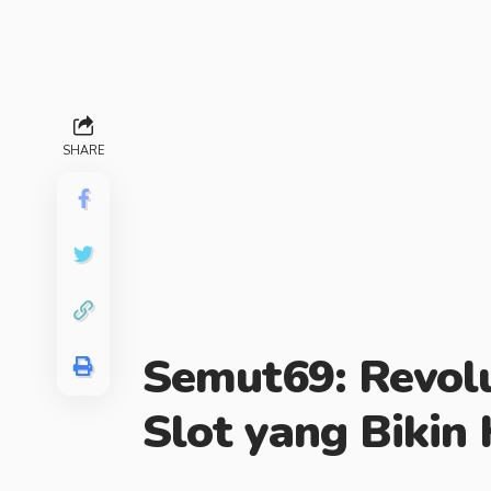
SHARE
Semut69: Revol
Slot yang Bikin