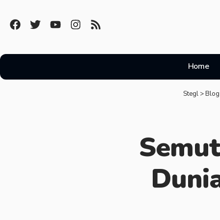
Home
Stegl
>
Blog
Semut
Dunia