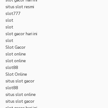
slot gacor hari ini
situs slot resmi
slot777
slot
slot
slot gacor hari ini
slot
Slot Gacor
slot online
slot online
slot88
Slot Online
situs slot gacor
slot88
situs slot online
situs slot gacor