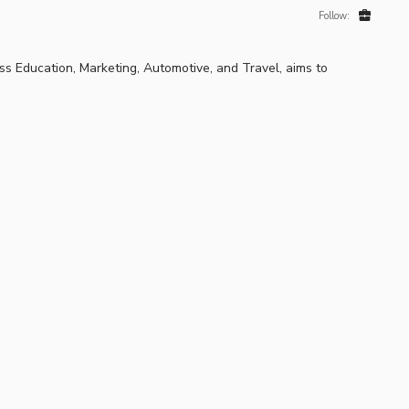
Follow:
ss Education, Marketing, Automotive, and Travel, aims to