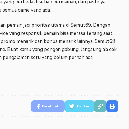
i yang berbeda di setiap permainan, dan pastinya
a semua game yang ada.
an pemain jadi prioritas utama di Semut69. Dengan
ice yang responsif, pemain bisa merasa tenang saat
promo menarik dan bonus menarik lainnya, Semut69
online. Buat kamu yang pengen gabung, langsung aja cek
an pengalaman seru yang belum pernah ada
Facebook
Twitter